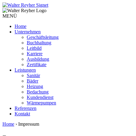
MENÜ
Home
Unternehmen
Geschäftsleitung
Buchhaltung
Leitbild
Karriere
Ausbildung
Zertifikate
Leistungen
Sanitär
Bäder
Heizung
Bedachung
Kundendienst
Wärmepumpen
Referenzen
Kontakt
Home
›
Impressum