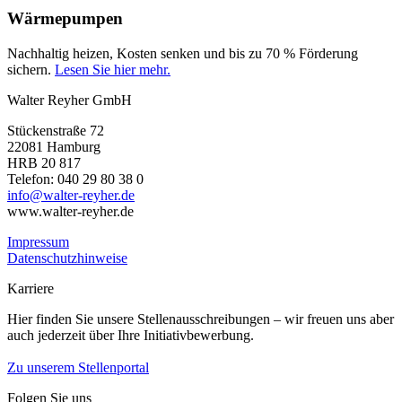
Wärmepumpen
Nachhaltig heizen, Kosten senken und bis zu 70 % Förderung
sichern.
Lesen Sie hier mehr.
Walter Reyher GmbH
Stückenstraße 72
22081 Hamburg
HRB 20 817
Telefon: 040 29 80 38 0
info@walter-reyher.de
www.walter-reyher.de
Impressum
Datenschutzhinweise
Karriere
Hier finden Sie unsere Stellenausschreibungen – wir freuen uns aber
auch jederzeit über Ihre Initiativbewerbung.
Zu unserem Stellenportal
Folgen Sie uns