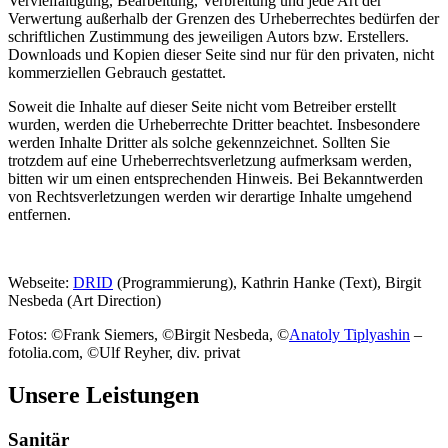
Vervielfältigung, Bearbeitung, Verbreitung und jede Art der
Verwertung außerhalb der Grenzen des Urheberrechtes bedürfen der
schriftlichen Zustimmung des jeweiligen Autors bzw. Erstellers.
Downloads und Kopien dieser Seite sind nur für den privaten, nicht
kommerziellen Gebrauch gestattet.
Soweit die Inhalte auf dieser Seite nicht vom Betreiber erstellt
wurden, werden die Urheberrechte Dritter beachtet. Insbesondere
werden Inhalte Dritter als solche gekennzeichnet. Sollten Sie
trotzdem auf eine Urheberrechtsverletzung aufmerksam werden,
bitten wir um einen entsprechenden Hinweis. Bei Bekanntwerden
von Rechtsverletzungen werden wir derartige Inhalte umgehend
entfernen.
Webseite:
DRID
(Programmierung), Kathrin Hanke (Text), Birgit
Nesbeda (Art Direction)
Fotos: ©Frank Siemers, ©Birgit Nesbeda, ©
Anatoly Tiplyashin
–
fotolia.com, ©Ulf Reyher, div. privat
Unsere Leistungen
Sanitär